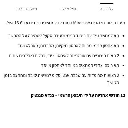
על הפריט
שאל שאלה
משלוחים ואיסוף
תיק גב אופנתי מבית Miracase המותאם למחשבים ניידים עד 15.6 איצ'.
תא למחשב נייד עם ריפוד פנימי וסגירת סקוץ' לשמירה על המחשב
תא אחסון פנימי מרווח לאחסון תיקיות, מחברות, טאבלט ועוד
2 תאים חיצוניים עם אורגנייזר לאיחסון ציוד, כבלים ואביזרים שונים
תא רוכסן צדדי המתאים במיוחד לאחסון אייפד
2 רצועות מרופדות עם שכבת אנטי סליפ לנשיאה יציבה ונוחה גם בזמן
ממושך
12 חודשי אחריות על ידי היבואן הרשמי – בנדא מגנטיק