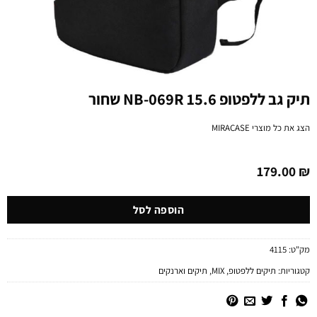
תיק גב ללפטופ 15.6 NB-069R שחור
הצג את כל מוצרי
MIRACASE
179.00
₪
הוספה לסל
מק"ט:
4115
קטגוריות:
תיקים ללפטופ
,
MIX
,
תיקים וארנקים