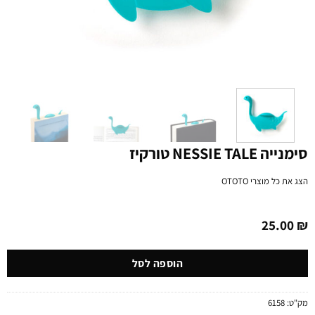
סימנייה NESSIE TALE טורקיז
הצג את כל מוצרי
OTOTO
25.00
₪
הוספה לסל
מק"ט:
6158