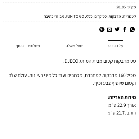
מק"ט:
20195
קטגוריות:
מדבקות וסטיקרים
,
כללי
,
FUN TO GO
,
אביזרי כתיבה
על הפריט
שאל שאלה
משלוחים ואיסוף
סט מדבקות קסום מבית המותג DJECO.
מכיל 160 מדבקות למחברת, מכתבים ועוד כל מיני רעיונות. עולם שלם
וקסום שיוסיף צבע וכיף.
מידות האריזה:
אורך 22.9 ס"מ
רוחב .21.7 ס"מ