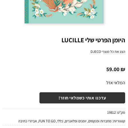
היומן הפרטי שלי LUCILLE
הצג את כל מוצרי
DJECO
59.00
₪
המלאי אזל
עדכנו אותי כשמלאי חוזר!
מק"ט:
19812
קטגוריות:
מחברות ופנקסים
,
יומנים ופלאנרים
,
כללי
,
FUN TO GO
,
אביזרי כתיבה