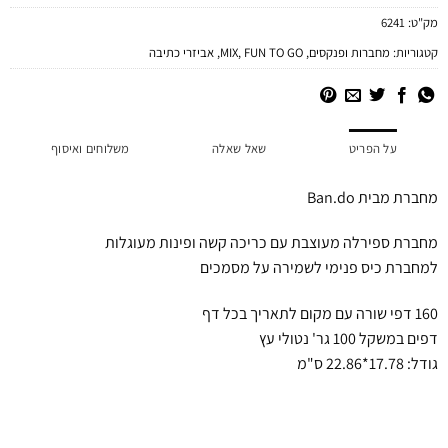
מק"ט:
6241
קטגוריות:
מחברות ופנקסים
,
FUN TO GO
,
MIX
,
אביזרי כתיבה
על הפריט
שאל שאלה
משלוחים ואיסוף
מחברת מבית Ban.do
מחברת ספירלה מעוצבת עם כריכה קשה ופינות מעוגלות
למחברת כיס פנימי לשמירה על מסמכים
160 דפי שורה עם מקום לתאריך בכל דף
דפים במשקל 100 גר' נטולי עץ
גודל: 17.78*22.86 ס"מ