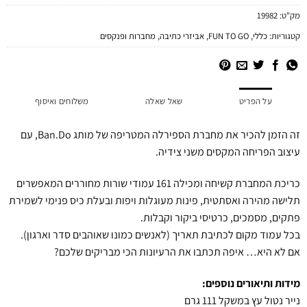
מק"ט:
19982
קטגוריות:
כללי
,
FUN TO GO
,
אביזרי כתיבה
,
מחברות ופנקסים
על הפריט
שאל שאלה
משלוחים ואיסוף
זה הזמן להכיר את מחברת הספירלה המטריפה של מותג Ban.Do, עם
עיצוב הפריחה המקסים משני צידיה.
כריכת המחברת קשיחה ומכילה 161 עמודי שורות מחוררים המאפשרים
תלישה מהירה ואסתטית, פינות מעוגלות ויפות ובעלת כיס פנימי לשמירת
פתקים, מסמכים, כרטיסי ביקור וקבלות.
בכל עמוד מקום לכתיבת תאריך (לאנשים כמונו שאוהבים סדר וארגון).
אם לא היא… איפה תכתבו את הרעיונות הכי מבריקים שלכם?
מידות ותיאורים נוספים:
נייר נטול עץ במשקל 111 גרם