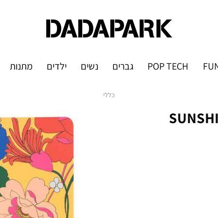
FUN
POP TECH
גברים
נשים
ילדים
מתנות
כללי
ה גדולה כריכה קשה SUNSHINE