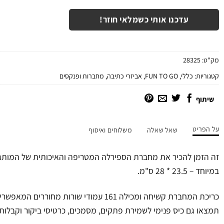
עדכנו אותי כשמלאי חוזר!
מק"ט:
28325
קטגוריות:
כללי
,
FUN TO GO
,
אביזרי כתיבה
,
מחברות ופנקסים
שיתוף
על הפריט
שאל שאלה
משלוחים ואיסוף
במיוחד – 23.5 * 28 ס"מ.
כריכת המחברת קשיחה ומכילה 161 עמודי שורות מח
תמצאו גם כיס פנימי לשמירת פתקים, מסמכים, כרטיסי ביקור וקבלות.