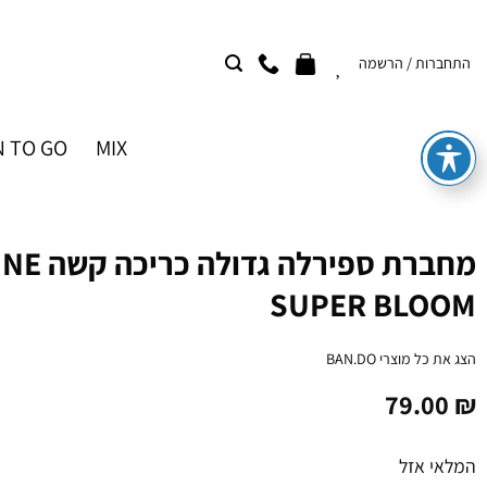
Ski
t
התחברות / הרשמה
conten
 TO GO
MIX
מחברת ספירל
SUPER BLOOM
הצג את כל מוצרי
BAN.DO
79.00
₪
המלאי אזל