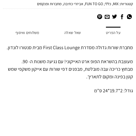
קטגוריות:
MIX
,
כללי
,
FUN TO GO
,
אביזרי כתיבה
,
מחברות ופנקסים
על הפריט
שאל שאלה
משלוחים ואיסוף
מחברת שורות גדולה מסדרת First Class Lounge מבית סנטורו לונדון.
מעוצבת בהשראת הפופ ארט האייקוני! עם נגיעה משנות ה- 90.
מבחוץ כריכה עבה מובלטת, מבפנים דפי שורות עם אייקון משקפי שמש
קטן בפינה ומקום לתאריך.
גודל: 2*19.7*24 ס"מ