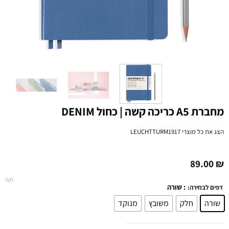
מחברת A5 כריכה קשה | כחול DENIM
הצג את כל מוצרי
LEUCHTTURM1917
89.00
₪
נקה
: שורה
דפים לבחירה:
שורה
חלק
משובץ
מנוקד