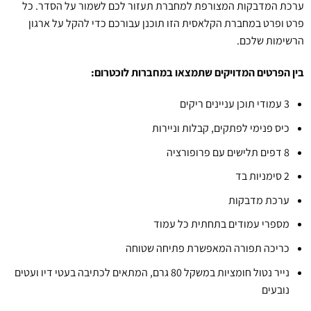
ערכת המדבקות המצורפת למחברת תעזור לכם לשמור על הסדר. כל
פרט ופרט במחברת הקלאסית הזו תוכנן עבורכם כדי להקל על ארגון
הרשימות שלכם.
בין הפרטים המדויקים שתמצאו במחברות לוכטרום:
3 עמודי תוכן עניינים ריקים
כיס פנימי לפתקים, קבלות וניירות
8 דפים תלישים עם פרופורציה
2 סימניות בד
ערכת מדבקות
מספרי עמודים בתחתית כל עמוד
כריכה תפורה המאפשרת פתיחה שטוחה
נייר נטול חומציות במשקל 80 גרם, המתאים לכתיבה בעטי דיו ועטים
נובעים