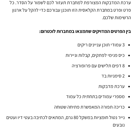
ערכת המדבקות המצורפת למחברת תעזור לכם לשמור על הסדר. כל
פרט ופרט במחברת הקלאסית הזו תוכנן עבורכם כדי להקל על ארגון
הרשימות שלכם.
בין הפרטים המדויקים שתמצאו במחברות לוכטרום:
3 עמודי תוכן עניינים ריקים
כיס פנימי לפתקים, קבלות וניירות
8 דפים תלישים עם פרופורציה
2 סימניות בד
ערכת מדבקות
מספרי עמודים בתחתית כל עמוד
כריכה תפורה המאפשרת פתיחה שטוחה
נייר נטול חומציות במשקל 80 גרם, המתאים לכתיבה בעטי דיו ועטים
נובעים