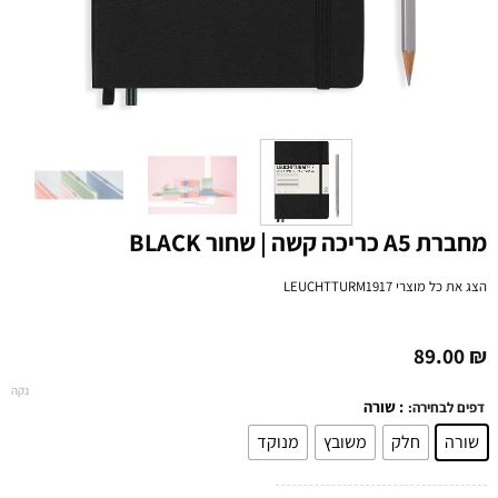
מחברת A5 כריכה קשה | שחור BLACK
הצג את כל מוצרי
LEUCHTTURM1917
89.00
₪
נקה
: שורה
דפים לבחירה:
שורה
חלק
משובץ
מנוקד