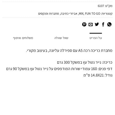
מק"ט:
6107
קטגוריות:
FUN TO GO
,
MIX
,
אביזרי כתיבה
,
מחברות ופנקסים
על הפריט
שאל שאלה
משלוחים ואיסוף
מחברת כריכה רכה A5 עם ספירלה עליונה, בעיצוב מקורי.
כריכה: נייר נטול עץ במשקל 300 גרם
דפי פנים: 160 עמודי שורות המודפסים על נייר נטול עץ במשקל 90 גרם
גודל: 14.8X21 ס”מ