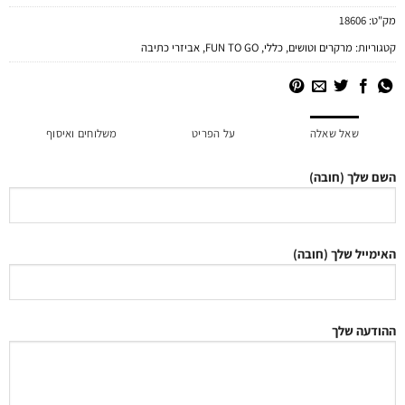
מק"ט:
18606
קטגוריות:
מרקרים וטושים
,
כללי
,
FUN TO GO
,
אביזרי כתיבה
שאל שאלה
על הפריט
משלוחים ואיסוף
השם שלך (חובה)
האימייל שלך (חובה)
ההודעה שלך