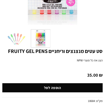
סט עטים מנצנצים וריחניים FRUITY GEL PENS
הצג את כל מוצרי
NPW
35.00
₪
הוספה לסל
מק"ט:
18684