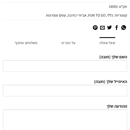
מק"ט:
18593
קטגוריות:
כללי
,
FUN TO GO
,
אביזרי כתיבה
,
עטים ועפרונות
שאל שאלה
על הפריט
משלוחים ואיסוף
השם שלך (חובה)
האימייל שלך (חובה)
ההודעה שלך