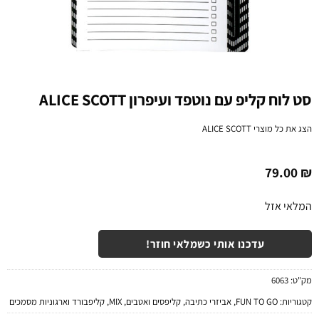
סט לוח קליפ עם נוטפד ועיפרון ALICE SCOTT
הצג את כל מוצרי
ALICE SCOTT
79.00
₪
המלאי אזל
עדכנו אותי כשמלאי חוזר!
מק"ט:
6063
קטגוריות:
FUN TO GO
,
אביזרי כתיבה
,
קליפסים ואטבים
,
MIX
,
קליפבורד וארגוניות מסמכים