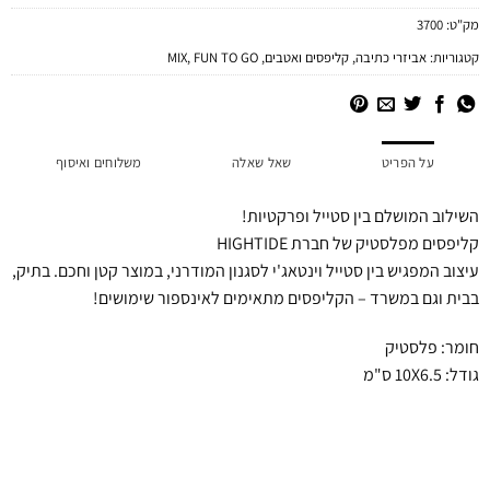
מק"ט:
3700
קטגוריות:
אביזרי כתיבה
,
קליפסים ואטבים
,
FUN TO GO
,
MIX
על הפריט
שאל שאלה
משלוחים ואיסוף
השילוב המושלם בין סטייל ופרקטיות!
קליפסים מפלסטיק של חברת HIGHTIDE
עיצוב המפגיש בין סטייל וינטאג'י לסגנון המודרני, במוצר קטן וחכם. בתיק,
בבית וגם במשרד – הקליפסים מתאימים לאינספור שימושים!
חומר: פלסטיק
גודל: 10X6.5 ס"מ