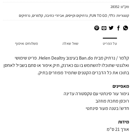
מק"ט:
28352
קטגוריות:
כללי
,
FUN TO GO
,
נרתיקים וקייסים
,
אביזרי כתיבה
,
קלמרים
,
נרתיקים
על הפריט
שאל שאלה
משלוחים ואיסוף
קלמר / נרתיק מבית Ban.do בעיצוב Helen Dealtry. פריט שימושי
ואלגנטי שתוכלו להשתמש בו גם כארנק, תיק איפור או סתם בשביל לאחסן
בתוכו את כל הדברים הקטנים שתמיד מפוזרים בתיק.
מאפיינים
גימור עור סינתטי עם טקסטורה עדינה
רוכסן מתכת מוזהב
חדש! בטנה מעור סינתטי
מידות
אורך 21 ס"מ