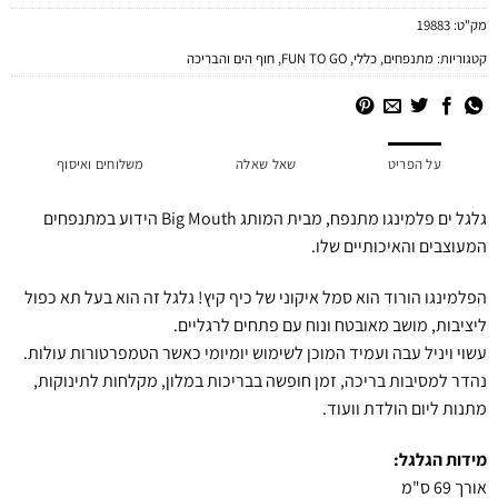
מק"ט:
19883
קטגוריות:
מתנפחים
,
כללי
,
FUN TO GO
,
חוף הים והבריכה
על הפריט
שאל שאלה
משלוחים ואיסוף
גלגל ים פלמינגו מתנפח, מבית המותג Big Mouth הידוע במתנפחים
המעוצבים והאיכותיים שלו.
הפלמינגו הורוד הוא סמל איקוני של כיף קיץ! גלגל זה הוא בעל תא כפול
ליציבות, מושב מאובטח ונוח עם פתחים לרגליים.
עשוי ויניל עבה ועמיד המוכן לשימוש יומיומי כאשר הטמפרטורות עולות.
נהדר למסיבות בריכה, זמן חופשה בבריכות במלון, מקלחות לתינוקות,
מתנות ליום הולדת וועוד.
מידות הגלגל:
אורך 69 ס"מ