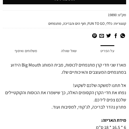
מק"ט:
19890
קטגוריות:
כללי
,
FUN TO GO
,
חוף הים והבריכה
,
מתנפחים
על הפריט
שאל שאלה
משלוחים ואיסוף
מארז שני חדי קרן מתנפחים לכוסות, מבית המותג Big Mouth הידוע
במתנפחים המעוצבים והאיכותיים שלו.
אל תתנו למשקה שלכם לשקוע!
נפחו את חדי הקרן הקסומים האלה, כך שישמרו את הכוסות והקוקטיילים
שלכם צפים לידכם.
פתרון נהדר לבריכה, לג'קוזי, למסיבות ועוד.
מידת האריזה:
6 * 16.5 * 18 ס"מ