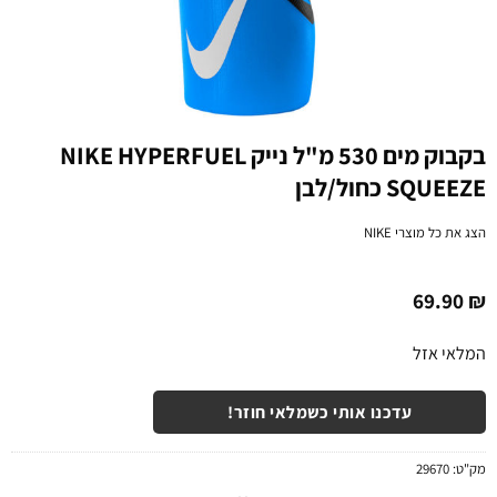
בקבוק מים 530 מ"ל נייק NIKE HYPERFUEL
SQUEEZE כחול/לבן
הצג את כל מוצרי
NIKE
69.90
₪
המלאי אזל
עדכנו אותי כשמלאי חוזר!
מק"ט:
29670