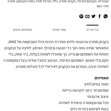
קטגוריות:
בקבוקים TO GO
,
בקבוקי ספורט
,
כללי
,
FUN TO GO
,
כוסות ובקבוקים
,
ספורט
וחדר כושר
על הפריט
שאל שאלה
משלוחים ואיסוף
בקבוק ספורט ארגונומי ולחיץ מסדרת ההיפרפיול המבוקשת של NIKE,
המאפשר שתיה נוחה תוך כדי תנועה ובמהלך האימון. לחיצה על הבקבוק
תפתח את השסתום שבפייה, כך שתוכלו לשתות בקלות, ביד אחת, בלי
פקק ובלי מאמץ. השסתום המיוחד, העיצוב והפנל אחיזה בעל הטקסטורה
לאחיזה יציבה, הופכים את הבקבוק לאידאלי לכל פעילות ספורט.
מאפיינים
חומר גמיש/לחיץ
שסתום חד כיווני למניעת נזילות
עיצוב ארגונומי
פנל עם טקסטורה מיוחדת לאחיזה
בטוח לשימוש במדיח כלים