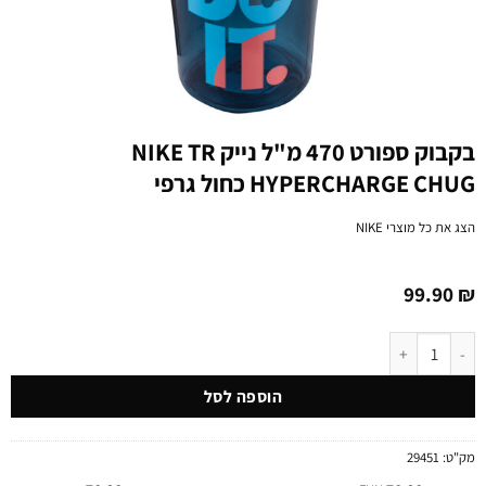
בקבוק ספורט 470 מ"ל נייק NIKE TR
HYPERCHARGE CHUG כחול גרפי
הצג את כל מוצרי
NIKE
99.90
₪
כמות של בקבוק ספורט 470 מ"ל נייק NIKE TR HYPERCHARGE CHUG כחול גרפי
הוספה לסל
מק"ט:
29451