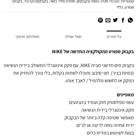
קטגוריות:
FUN TO GO
,
כוסות ובקבוקים
,
ספורט וחדר כושר
,
בקבוקים TO GO
,
בקבוקי
ספורט
,
כללי
על הפריט
שאל שאלה
משלוחים ואיסוף
בקבוק ספורט מהקולקציה החדשה של NIKE
בקבוק מים חדשני מבית NIKE, עם פקק אינטגרלי המשולב בידית הנשיאה
(נפתח בציר). חצי סיבוב ותוכלו לשתות בקלות, בלי צורך להחזיק את
הפקק או לחשוש מלהפיל / לאבד אותו.
מאפיינים
עשוי מפלסטיק חזק ועמיד בזעזועים
פקק אינטגרלי בידית הנשיאה
מאפשר שטיפה קלה ביותר של הבקבוק
ידית אחיזה נוחה לריצה או לג'ים
בטוח לשימוש במדיח כלים