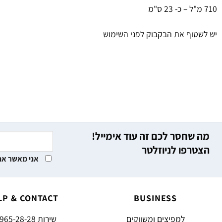
710 מ"ל – כ- 23 ס"מ
יש לשטוף את הבקבוק לפני השימוש
מה שחסר לכם זה עוד אימייל!
הצטרפו לניוזלטר
אני מאשר את
LP & CONTACT
BUSINESS
למפיצים ומשווקים
שירות
965-28-28