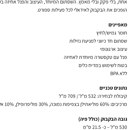
אחת, בלי פקק ובלי מאמץ. השסתום המיוחד, העיצוב והפנל אחיזה ב
הופכים את הבקבוק לאידאלי לכל פעילות ספורט.
מאפיינים
חומר גמיש/לחיץ
שסתום חד כיווני למניעת נזילות
עיצוב ארגונומי
פנל עם טקסטורה מיוחדת לאחיזה
בטוח לשימוש במדיח כלים
ללא BPA
נתונים טכניים
קיבולת לבחירה: 532 מ"ל / 709 מ"ל
מרכיבים: 60% פוליאתילן בצפיפות נמוכה, 30% פוליפרופילן, 10% אלסטומר תרמופלסטי
גובה הבקבוק (כולל פיה)
530 מ"ל – כ- 21.5 ס"מ