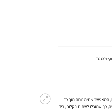
ם TO GO
בקבוק ספורט ארגונומי ולחיץ מסדרת ההיפרפיול המבוקשת של NIKE, המאפשר שתיה נוחה תוך כדי
, כך שתוכלו לשתות בקלות, ביד