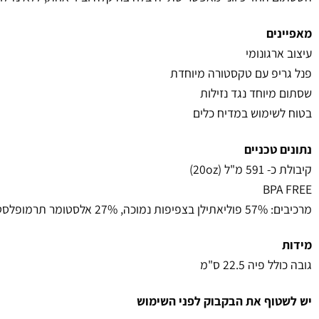
מאפיינים
עיצוב ארגונומי
פנל גריפ עם טקסטורה מיוחדת
שסתום מיוחד נגד נזילות
בטוח לשימוש במדיח כלים
נתונים טכניים
קיבולת כ- 591 מ"ל (20oz)
BPA FREE
מרכיבים: 57% פוליאתילן בצפיפות נמוכה, 27% אלסטומר תרמופלסטי, 16% פוליפרופילן
מידות
גובה כולל פיה 22.5 ס"מ
יש לשטוף את הבקבוק לפני השימוש