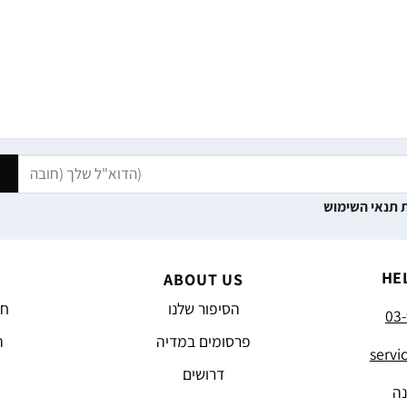
 תנאי השימוש
HE
ABOUT US
הסיפור שלנו
חד
03-
פרסומים במדיה
ה
servi
דרושים
נה