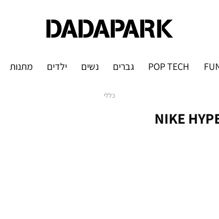
FUN
POP TECH
גברים
נשים
ילדים
מתנות
כללי
 נייק NIKE HYPERSPORT