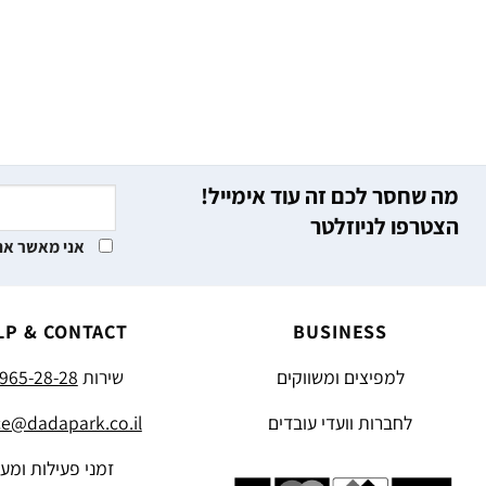
מה שחסר לכם זה עוד אימייל!
הצטרפו לניוזלטר
אני מאשר את
LP & CONTACT
BUSINESS
למפיצים ומשווקים
שירות
965-28-28
לחברות וועדי עובדים
ce@dadapark.co.il
זמני פעילות ומע