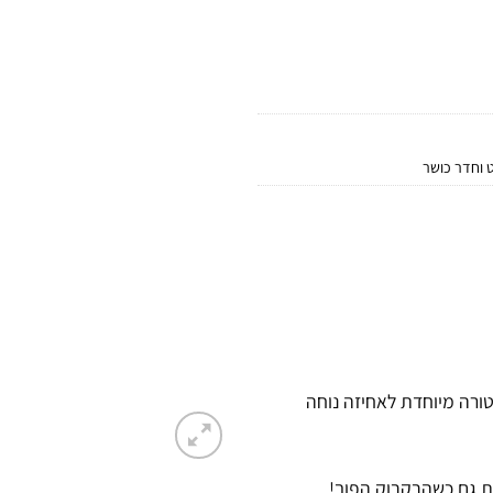
 וחדר כושר
החדשה של NIKE, עם פנל בטקסטורה מיוחדת לאחיזה נוחה
ות גם כשהבקבוק הפוך!