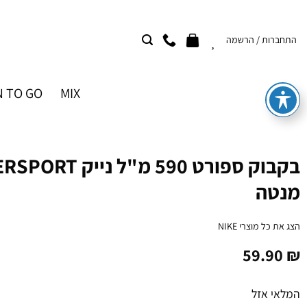
Ski
t
התחברות / הרשמה
conten
 TO GO
MIX
בקבוק ספורט 590 מ"ל
מנטה
הצג את כל מוצרי
NIKE
59.90
₪
המלאי אזל