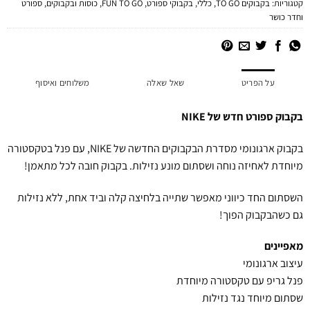
קטגוריות:
בקבוקים TO GO
,
כללי
,
בקבוקי ספורט
,
FUN TO GO
,
כוסות ובקבוקים
,
ספורט
וחדר כושר
על הפריט
שאל שאלה
משלוחים ואיסוף
בקבוק ספורט חדש של NIKE
בקבוק ארגונומי מסדרת הבקבוקים החדשה של NIKE, עם פנל בטקסטורה
מיוחדת לאחיזה נוחה ושסתום מונע נזילות. בקבוק חובה לכל מתאמן!
השסתום החד כיווני מאפשר שתייה בלחיצה קלה וביד אחת, ללא נזילות
גם כשהבקבוק הפוך!
מאפיינים
עיצוב ארגונומי
פנל גריפ עם טקסטורה מיוחדת
שסתום מיוחד נגד נזילות