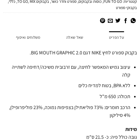
קטגוריות:
FUN TO GO
,
כוסות ובקבוקים
,
ספורט וחדר כושר
,
בקבוקים TO GO
MIX
,
,
כללי
,
בקבוקי ספורט
על הפריט
שאל שאלה
משלוחים ואיסוף
בקבוק ספורט לחיץ NIKE דגם 2.0 BIG MOUTH GRAPHIC.
עיצוב גמיש המאפשר לחיצה, עם זרבובית משיכה/דחיפה לשתייה
קלה
ללא BPA, בטוח למדיח כלים
תכולה: 650 מ"ל
הרכב חומרים: 73% פוליאתילן בצפיפות נמוכה, 23% פוליפרופילן,
4% סיליקון
מידות
גובה כולל פיה: כ- 21.5 ס"מ