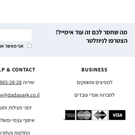
מה שחסר לכם זה עוד אימייל!
הצטרפו לניוזלטר
אני מאשר את
LP & CONTACT
BUSINESS
למפיצים ומשווקים
שירות
965-28-28
לחברות וועדי עובדים
ce@dadapark.co.il
זמני פעילות ומע
איסוף עצמי ומשלו
החלפות והחזרו