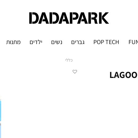
FUN
POP TECH
גברים
נשים
ילדים
מתנות
כללי
גדול לילדים 500 מ"ל LAGOON /