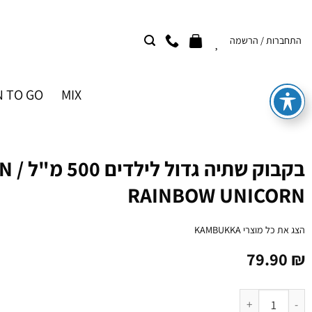
Ski
t
התחברות / הרשמה
conten
 TO GO
MIX
בקבוק שתיה 
RAINBOW UNICORN
הצג את כל מוצרי
KAMBUKKA
79.90
₪
כמות של בקבוק שתיה גדול לילדים 500 מ"ל LAGOON / RAINBOW UNICORN