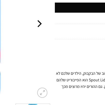
חות והעיצוב של הבקבוק, הילדים שלכם לא
ירצו להפסיק לשתות והם יהיו גאים בגאדג'ט החדש שלהם. מכסה ה- Spout Lid הוא הפייבוריט שלהם
 גם ההורים יהיו מרוצים מכך