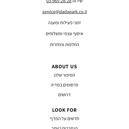
שירות
03-965-28-28
service@dadapark.co.il
זמני פעילות ומענה
איסוף עצמי ומשלוחים
החלפות והחזרות
ABOUT US
הסיפור שלנו
פרסומים במדיה
דרושים
LOOK FOR
חדשים על המדף
הנמכרים ביותר