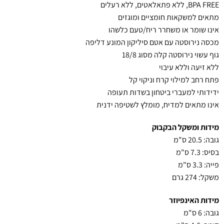
BPA FREE, ללא פתאלאטים, ללא רעלים
מתאים למשקאות חומציים ומוגזים
אינו שומר או משחרר ריח/טעם כלשהו
מכסה נירוסטה עם אטם סיליקון המונע דליפה
גוף עשוי נירוסטה קלה מסוג 18/8
ללא זיעה וללא עיבוי
פתח רחב למילוי קרח וניקוי קל
ידידותי למעברי ביטחון בשדות תעופה
אינו מתאים למדיח, מומלץ לשטיפה ידנית
מידות ומשקל הבקבוק
גובה: 20.5 ס"מ
בסיס: 7.3 ס"מ
פייה: 3.3 ס"מ
משקל: 274 גרם
מידות האינפיוזר
גובה: 6 ס"מ