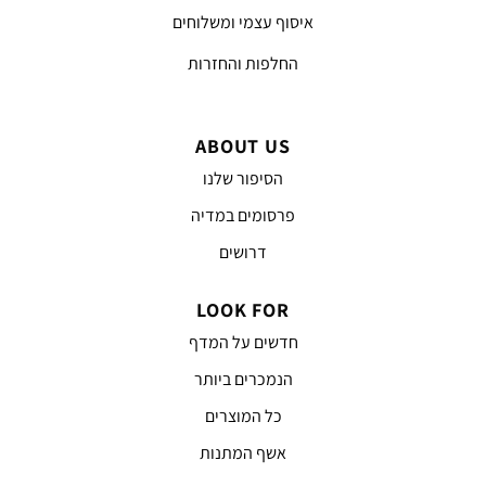
איסוף עצמי ומשלוחים
החלפות והחזרות
ABOUT US
הסיפור שלנו
פרסומים במדיה
דרושים
LOOK FOR
חדשים על המדף
הנמכרים ביותר
כל המוצרים
אשף המתנות