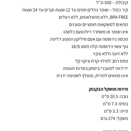
קיבולת – 500 מ"ל
קיר כפול – שומר נוזלים חמים עד 12 שעות וקרים עד 24 שעות
BPA FREE, ללא פתאלאטים, ללא רעלים
מתאים למשקאות חומציים ומוגזים
אינו שומר או משחרר ריח/טעם כלשהו
מכסה נירוסטה עם אטם סיליקון המונע דליפה
גוף עשוי נירוסטה קלה מסוג 18/8
ללא זיעה וללא עיבוי
פתח רחב למילוי קרח וניקוי קל
ידידותי למעברי ביטחון בשדות תעופה
אינו מתאים למדיח, מומלץ לשטיפה ידנית
מידות ומשקל הבקבוק
גובה: 20.5 ס"מ
בסיס: 7.3 ס"מ
פייה: 3.3 ס"מ
משקל: 274 גרם