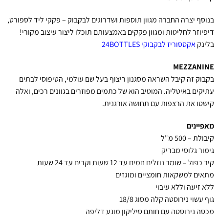
בנוסף יצרה החברה מגוון תוספות ושדרוגים לבקבוק – פקקי ליד לספורט,
דיפיוזר לחליטות ומגוון פקקים באמצעותם תוכלו ליצור עיצוב מקורי!
בלינק
אקססוריז לבקבוקי 24BOTTLES
MEZZANINE
בקבוק זה קיבל השראה מסגנון ריצוף בעל שם עולמי, הטיפוסי לבתים
עתיקים באיטליה. המוטיב הוא של כתמים מפוזרים בגוונים רכים, ואלה
קישטו את הרצפות עם תחושה אורגנית.
מאפיינים
קיבולת – 500 מ"ל
גימור גלוסי מבריק
קיר כפול – שומר נוזלים חמים עד 12 שעות וקרים עד 24 שעות
מתאים למשקאות חומציים ומוגזים
ללא זיעה וללא עיבוי
גוף עשוי נירוסטה קלה מסוג 18/8
מכסה נירוסטה עם חותם סיליקון מונע דליפה