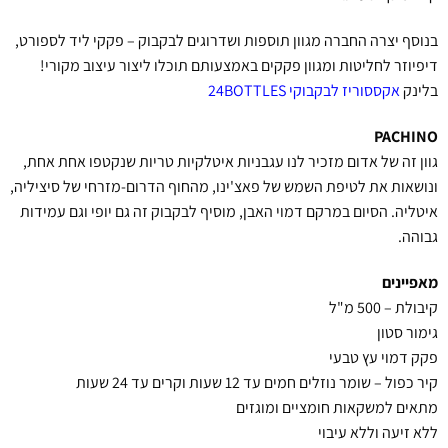
בנוסף יצרה החברה מגוון תוספות ושדרוגים לבקבוק – פקקי ליד לספורט,
דיפיוזר לחליטות ומגוון פקקים באמצעותם תוכלו ליצור עיצוב מקורי!
בלינק
אקססוריז לבקבוקי 24BOTTLES
PACHINO
גוון זה של אדום מזכיר לנו עגבניות איטלקיות טריות שנקטפו אחת אחת,
ונושאות את לטיפת השמש של פאצ'ינו, מהחוף הדרום-מזרחי של סיציליה,
איטליה. הסיום במרקם דמוי האבן, מוסיף לבקבוק זה גם יופי וגם עמידות
גבוהה.
מאפיינים
קיבולת – 500 מ"ל
גימור סטון
פקק דמוי עץ טבעי
קיר כפול – שומר נוזלים חמים עד 12 שעות וקרים עד 24 שעות
מתאים למשקאות חומציים ומוגזים
ללא זיעה וללא עיבוי