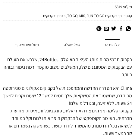
מק"ט:
5319
קטגוריות:
בקבוקים TO GO
FUN TO GO
,
MIX
,
,
כוסות ובקבוקים
על הפריט
שאל שאלה
משלוחים ואיסוף
בקבוק תרמי מבית מותג העיצוב האיטלקי 24Bottles, שכבש את העולם
עם הבקבוקים המסוגננים שלו, המשלבים עיצוב מוקפד ורמת גימור גבוהה
ביותר.
Clima היא הסדרה החדשה והמהפכנית של בקבוקים אקולוגיים מנירוסטה
מבודדת, שתשמור את המשקאות שלך חמים למשך 12 שעות וקרים למשך
24 שעות. ללא זיעה, ובגודל מושלם!
בקבוקי קלימה ממזגים צורה אידיאלית, פונקציונליות, איכות ומודעות
חברתית. העיצוב הקומפקטי של הבקבוק הופך אותו לנוח וקל במיוחד
לנשיאה בכל הזדמנות, מהמשרד לחדר כושר, כשהמשקה נשמר חם או
קר במשך שעות.