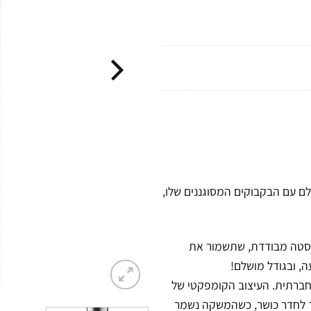
האיטלקי 24Bottles, שכבש את העולם עם הבקבוקים המסוגננים שלו,
ירוסטה מבודדת, שתשמור את
 חברתית. העיצוב הקומפקטי של
ד לחדר כושר, כשהמשקה נשמר