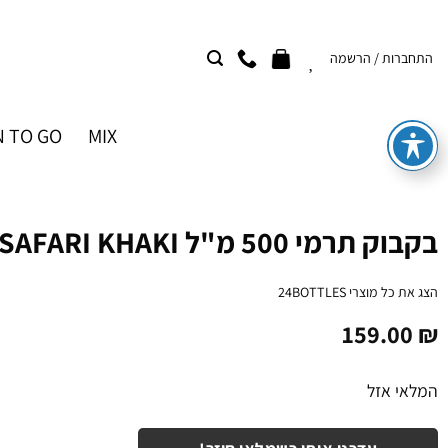
Ski
t
התחברות / הרשמה
conten
 TO GO
MIX
בקבוק תרמי 500 מ"ל CLIMA / SAFARI KHAKI
הצג את כל מוצרי
24BOTTLES
159.00
₪
המלאי אזל