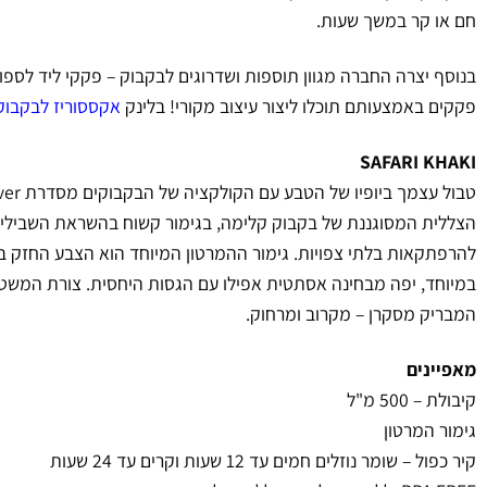
חם או קר במשך שעות.
בנוסף יצרה החברה מגוון תוספות ושדרוגים לבקבוק – פקקי ליד לספורט
פקקים באמצעותם תוכלו ליצור עיצוב מקורי! בלינק
אקססוריז לבקבוקי BOTTLES
SAFARI KHAKI
הצללית המסוגננת של בקבוק קלימה, בגימור קשוח בהשראת השבילים
במיוחד, יפה מבחינה אסתטית אפילו עם הגסות היחסית. צורת המשט
המבריק מסקרן – מקרוב ומרחוק.
מאפיינים
קיבולת – 500 מ"ל
גימור המרטון
קיר כפול – שומר נוזלים חמים עד 12 שעות וקרים עד 24 שעות