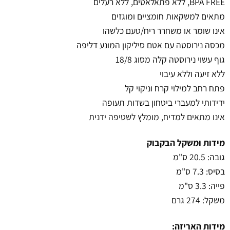
BPA FREE, ללא פתאלאטים, ללא רעלים
מתאים למשקאות חומציים ומוגזים
אינו שומר או משחרר ריח/טעם כלשהו
מכסה נירוסטה עם אטם סיליקון המונע דליפה
גוף עשוי נירוסטה קלה מסוג 18/8
ללא זיעה וללא עיבוי
פתח רחב למילוי קרח וניקוי קל
ידידותי למעברי ביטחון בשדות תעופה
אינו מתאים למדיח, מומלץ לשטיפה ידנית
מידות ומשקל הבקבוק
גובה: 20.5 ס"מ
בסיס: 7.3 ס"מ
פייה: 3.3 ס"מ
משקל: 274 גרם
מידות האריזה: