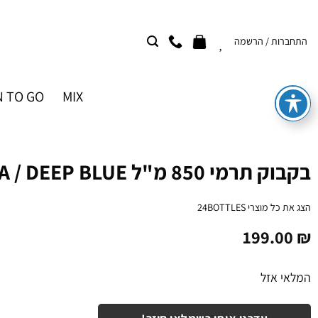
Ski
t
התחברות / הרשמה
conten
 TO GO
MIX
בקבוק תרמי 850 מ"ל CLIMA / DEEP BLUE
הצג את כל מוצרי
24BOTTLES
199.00
₪
המלאי אזל