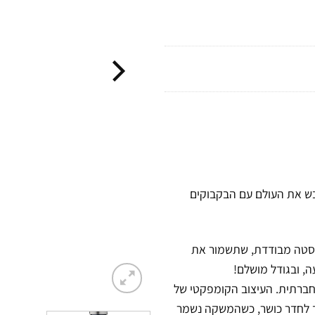
85מ"ל) מבית מותג העיצוב האיטלקי 24Bottles, שכבש את העולם עם הבקבוקים
ירוסטה מבודדת, שתשמור את
 חברתית. העיצוב הקומפקטי של
ד לחדר כושר, כשהמשקה נשמר