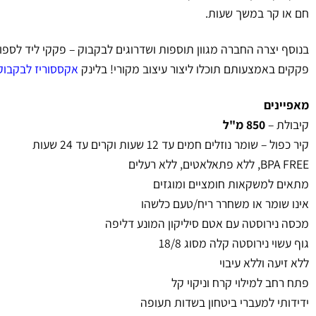
חם או קר במשך שעות.
בנוסף יצרה החברה מגוון תוספות ושדרוגים לבקבוק – פקקי ליד לספורט
פקקים באמצעותם תוכלו ליצור עיצוב מקורי! בלינק
אקססוריז לבקבוקי BOTTLES
מאפיינים
קיבולת –
850 מ"ל
קיר כפול – שומר נוזלים חמים עד 12 שעות וקרים עד 24 שעות
BPA FREE, ללא פתאלאטים, ללא רעלים
מתאים למשקאות חומציים ומוגזים
אינו שומר או משחרר ריח/טעם כלשהו
מכסה נירוסטה עם אטם סיליקון המונע דליפה
גוף עשוי נירוסטה קלה מסוג 18/8
ללא זיעה וללא עיבוי
פתח רחב למילוי קרח וניקוי קל
ידידותי למעברי ביטחון בשדות תעופה