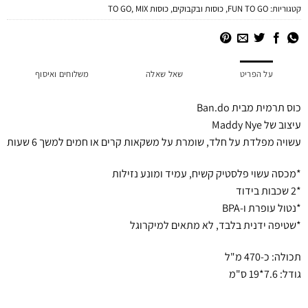
קטגוריות:
FUN TO GO
,
כוסות ובקבוקים
,
כוסות TO GO
MIX
,
על הפריט
שאל שאלה
משלוחים ואיסוף
כוס תרמית מבית Ban.do
עיצוב של Maddy Nye
עשויה מפלדת על חלד, שומרת על משקאות קרים או חמים למשך 6 שעות
*מכסה עשוי פלסטיק קשיח, עמיד ומונע נזילות
*2 שכבות בידוד
*נטול עופרת ו-BPA
*שטיפה ידנית בלבד, לא מתאים למיקרוגל
תכולה: כ-470 מ"ל
גודל: 7.6*19 ס"מ