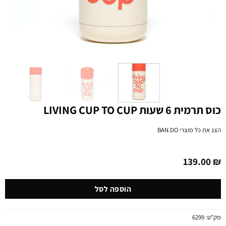
כוס תרמית 6 שעות LIVING CUP TO CUP
הצג את כל מוצרי
BAN.DO
139.00
₪
הוספה לסל
מק"ט:
6299