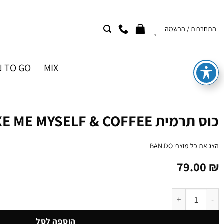
Ski
t
התחברות / הרשמה
conten
 TO GO
MIX
כוס תרמית DELUXE ME MYSELF & COFFEE
הצג את כל מוצרי
BAN.DO
79.00
₪
כמות של כוס תרמית DELUXE ME MYSELF & COFFEE
הוספה לסל