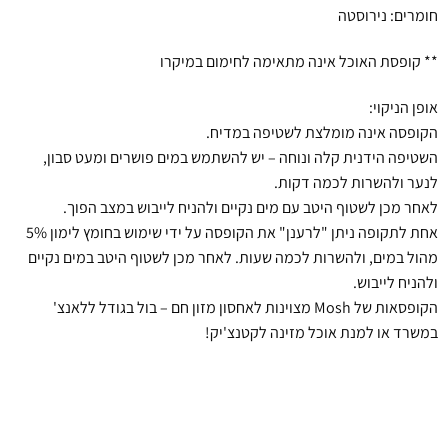
חומרים: נירוסטה
** קופסת האוכל אינה מתאימה לחימום במיקרו
אופן הניקוי:
הקופסה אינה מומלצת לשטיפה במדיח.
השטיפה הידנית קלה ונוחה – יש להשתמש במים פושרים ומעט סבון,
לנער ולהשרות לכמה דקות.
לאחר מכן לשטוף היטב עם מים נקיים ולהניח לייבוש במצב הפוך.
אחת לתקופה ניתן "לרענן" את הקופסה על ידי שימוש בחומץ לימון 5%
מהול במים, ולהשרות לכמה שעות. לאחר מכן לשטוף היטב במים נקיים
ולהניח לייבוש.
הקופסאות של Mosh מצוינות לאחסון מזון חם – בול בגודל ללאנצ'
במשרד או למנת אוכל מזינה לקטנצ'יק!