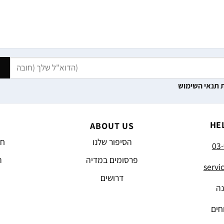
 תנאי השימוש
HE
ABOUT US
הסיפור שלנו
חד
03-
פרסומים במדיה
ה
servi
דרושים
נה
חים