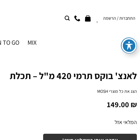
Ski
t
התחברות / הרשמה
conten
 TO GO
MIX
לאנצ' בוקס תרמי 420 מ"ל – תכלת
הצג את כל מוצרי
MOSH
149.00
₪
המלאי אזל