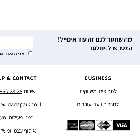
מה שחסר לכם זה עוד אימייל!
הצטרפו לניוזלטר
אני מאשר את
LP & CONTACT
BUSINESS
למפיצים ומשווקים
שירות
965-28-28
לחברות וועדי עובדים
ce@dadapark.co.il
זמני פעילות ומע
איסוף עצמי ומשלו