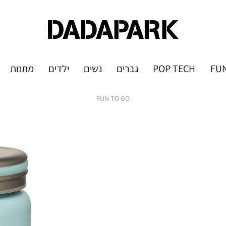
FUN
POP TECH
גברים
נשים
ילדים
מתנות
FUN TO GO