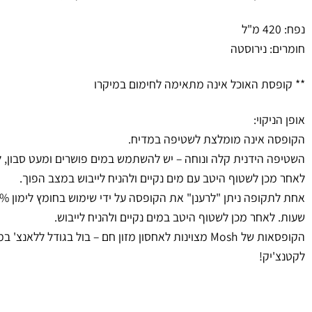
נפח: 420 מ"ל
חומרים: נירוסטה
** קופסת האוכל אינה מתאימה לחימום במיקרו
אופן הניקוי:
הקופסה אינה מומלצת לשטיפה במדיח.
השטיפה הידנית קלה ונוחה – יש להשתמש במים פושרים ומעט סבון, 
לאחר מכן לשטוף היטב עם מים נקיים ולהניח לייבוש במצב הפוך.
שעות. לאחר מכן לשטוף היטב במים נקיים ולהניח לייבוש.
הקופסאות של Mosh מצוינות לאחסון מזון חם – בול בגודל לל
לקטנצ'יק!