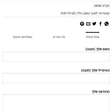
מק"ט:
18548
קטגוריות:
לאנצ' בוקס
,
כללי
,
FUN TO GO
שאל שאלה
על הפריט
משלוחים ואיסוף
השם שלך (חובה)
האימייל שלך (חובה)
ההודעה שלך