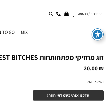
Ski
t
התחברות / הרשמה
conten
 TO GO
MIX
זוג מחזיקי מפתחותחות BEST BITCHES זהב
20.00
₪
המלאי אזל
עדכנו אותי כשמלאי חוזר!