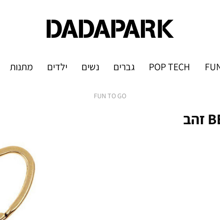
FUN
POP TECH
גברים
נשים
ילדים
מתנות
FUN TO GO