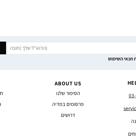
 תנאי השימוש
HE
ABOUT US
הסיפור שלנו
חד
03-
פרסומים במדיה
ה
servi
דרושים
נה
חים