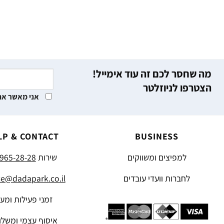
מה שחסר לכם זה עוד אימייל!
הצטרפו לניוזלטר
אני מאשר את
LP & CONTACT
BUSINESS
למפיצים ומשווקים
שירות
965-28-28
לחברות וועדי עובדים
ce@dadapark.co.il
זמני פעילות ומע
איסוף עצמי ומשלו