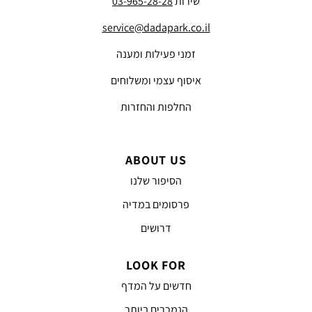
שירות
03-965-28-28
service@dadapark.co.il
זמני פעילות ומענה
איסוף עצמי ומשלוחים
החלפות והחזרות
ABOUT US
הסיפור שלנו
פרסומים במדיה
דרושים
LOOK FOR
חדשים על המדף
הנמכרים ביותר