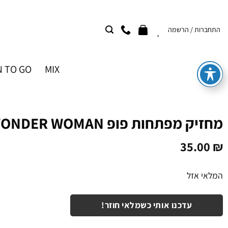
Ski
t
התחברות / הרשמה
conten
 TO GO
MIX
מחזיק מפתחות פופ WONDER WOMAN
35.00
₪
המלאי אזל
עדכנו אותי כשמלאי חוזר!