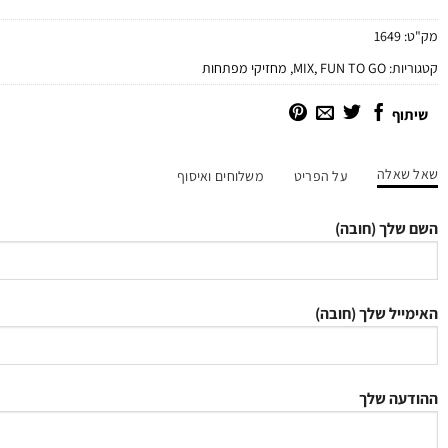
מק"ט:
1649
קטגוריות:
FUN TO GO
,
MIX
,
מחזיקי מפתחות
שיתוף
שאל שאלה
על הפריט
משלוחים ואיסוף
השם שלך (חובה)
האימייל שלך (חובה)
ההודעה שלך