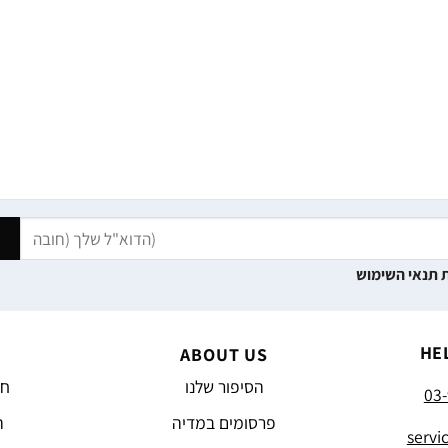
 תנאי השימוש
HE
ABOUT US
הסיפור שלנו
חד
03-
פרסומים במדיה
ה
servi