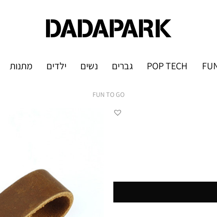
FUN
POP TECH
גברים
נשים
ילדים
מתנות
FUN TO GO