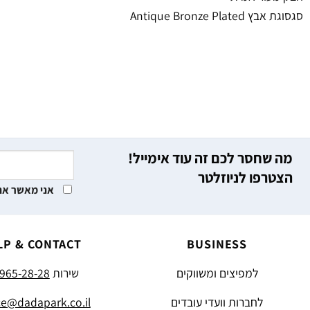
סגסוגת אבץ Antique Bronze Plated
מה שחסר לכם זה עוד אימייל!
הצטרפו לניוזלטר
אני מאשר את
LP & CONTACT
BUSINESS
למפיצים ומשווקים
שירות
965-28-28
לחברות וועדי עובדים
ce@dadapark.co.il