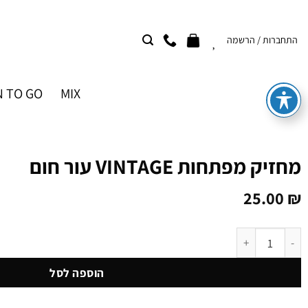
Ski
t
התחברות / הרשמה
conten
 TO GO
MIX
מחזיק מפתחות VINTAGE עור חום
25.00
₪
כמות של מחזיק מפתחות VINTAGE עור חום
הוספה לסל