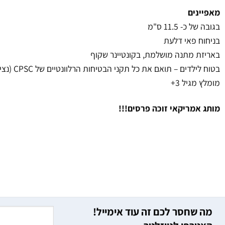
מאפיינים
בגובה של כ- 11.5 ס"מ
בניחוח פאי דלעת
באריזת מתנה מושלמת, בקונטיינר שקוף
בטוח לילדים – תואם את כל תקני הבטיחות הרלוונטיים של CPSC (נציבות בטיחות מוצרי צריכה)
מומלץ מגיל 3+
מותג אמריקאי זוכה פרסים!!!
מה שחסר לכם זה עוד אימייל!