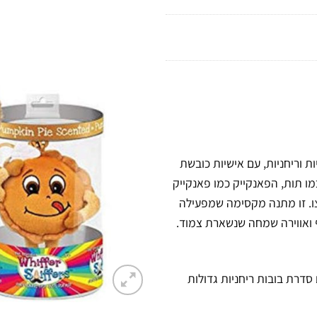
 פרוותיות וריחניות, עם אישיות כובשת
ו תות, הפאנקייק כמו פאנקייק
רצו. זו מתנה מקסימה שמפעילה
 ואווירה שמחה שנשארת צמוד.
בות לתליה (Bacback Clips). קיימת גם סדרת בובות ריחניות גדולות