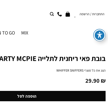
Ski
t
התחברות / הרשמה
conten
 TO GO
MIX
בובת פאי ריחנית לתלייה MARTY MCPIE
הצג את כל מוצרי
WHIFFER SNIFFERS
29.90
₪
הוספה לסל