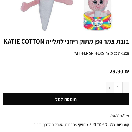
בובת צמר גפן מתוק ריחני לתלייה KATIE COTTON
הצג את כל מוצרי
WHIFFER SNIFFERS
29.90
₪
כמות של בובת צמר גפן מתוק ריחני לתלייה KATIE COTTON
הוספה לסל
מק"ט:
30630
קטגוריות:
כללי
,
FUN TO GO
,
מחזיקי מפתחות
,
משחקים לדרך
,
בובות