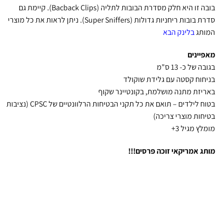
בובה זו היא חלק מסדרת הבובות לתליה (Bacback Clips). קיימת גם
סדרת בובות ריחניות גדולות (Super Sniffers). ניתן לראות את כל מוצרי
המותג
בלינק הבא
מאפיינים
בגובה של כ- 13 ס"מ
בניחוח קסטה עם גלידת שוקולד
באריזת מתנה מושלמת, בקונטיינר שקוף
בטוח לילדים – תואם את כל תקני הבטיחות הרלוונטיים של CPSC (נציבות
בטיחות מוצרי צריכה)
מומלץ מגיל 3+
מותג אמריקאי זוכה פרסים!!!