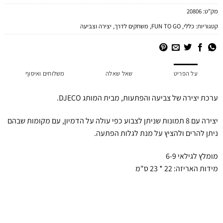
מק"ט:
20806
קטגוריות:
כללי
,
FUN TO GO
,
משחקים לדרך
,
יצירה וצביעה
על הפריט
שאל שאלה
משלוחים ואיסוף
ערכת יצירה של צביעה והפתעות, מבית המותג DJECO.
יצירה עם 8 תמונות שניתן לצבוע כפי עולה על הדמיון, עם מקומות שבהם
ניתן להרים ולהציץ על מנת לגלות הפתעה.
מומלץ לגילאי 6-9
מידות האריזה: 22 * 23 ס"מ