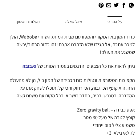
על הפריט
שאל שאלה
משלוחים ואיסוף
כדור המון בול המקורי והמפורסם מבית המותג השוודי Waboba, הולך
למכר אתכם, אל תגידו שלא הזהרנו אתכם! זהו כדור הרחוב/יבשה
שמשגע את העולם!
ניתן לראות את כל הצבעים והדגמים בעמוד המותג של
ואבובה
הקפיצות המטורפות ונטולות כוח הכבידה של המון בול, הן לא מהעולם
הזה. הוא קופץ הכי גבוה, הכי רחוק והכי קל. תוכלו לשחק אתו על
המדרכה, במגרש, בבית, בחדר כושר או בכל מקום עם משטח קשה.
אפס כבידה – Zero gravity ball
קופץ לגובה של מעל 30 מטר
משמיע צליל פופ ייחודי
לגילאי גילאי 3+