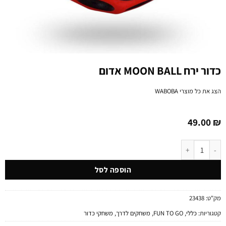
כדור ירח MOON BALL אדום
הצג את כל מוצרי
WABOBA
49.00
₪
כמות של כדור ירח MOON BALL אדום
הוספה לסל
מק"ט:
23438
קטגוריות:
כללי
,
FUN TO GO
,
משחקים לדרך
,
משחקי כדור