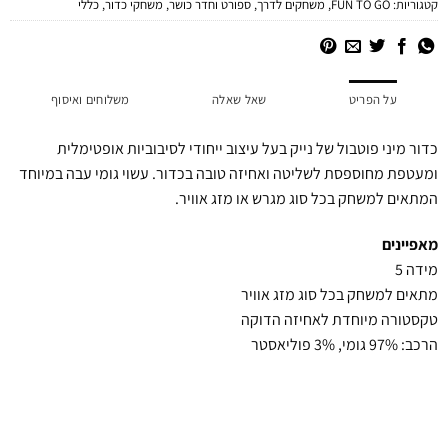
קטגוריות:
FUN TO GO
,
משחקים לדרך
,
ספורט וחדר כושר
,
משחקי כדור
,
כללי
על הפריט
שאל שאלה
משלוחים ואיסוף
כדור מיני פוטבול של נייק בעל עיצוב ייחודי לסיבוביות אופטימלית
ומעטפת מחוספסת לשליטה ואחיזה טובה בכדור. עשוי גומי עבה במיוחד
המתאים למשחק בכל סוג מגרש או מזג אוויר.
מאפיינים
מידה 5
מתאים למשחק בכל סוג מזג אוויר
טקסטורה מיוחדת לאחיזה הדוקה
הרכב: 97% גומי, 3% פוליאסטר