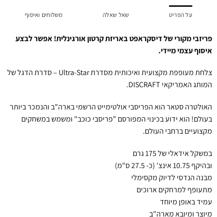
על הפריט
שאל שאלה
משלוחים ואיסוף
פריזבי מקורי של דיסקראפט באריזת קרטון אורגינלית! אפשר לבצע
איסוף עצמי מיידי.
צלחת מעופפת מקצועית ואיכותית מסדרת Ultra-Star – סדרת הדגל של
המותג האמריקאי DISCRAFT.
האולטרה סטאר הוא הפריסבי אולטימייט הרשמי בארה"ב והנמכר ביותר
בעולם! הוא ידוע בכינוי המפורסם "פריסבי כוכב" ומשמש במשחקים
מקצועיים ברחבי העולם.
במשקל אידאלי של 175 גרם
ובהיקף 10.75 אינצ' (כ- 27.5 ס"מ)
מבנה הנדסי לדיוק מקסימלי
מתעופף למרחקים ארוכים
עמיד באופן מיוחד
מיוצר ומיובא מארה"ב