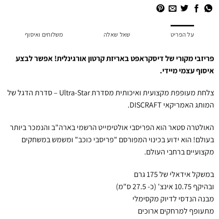
על הפריט
שאל שאלה
משלוחים ואיסוף
פריזבי מקורי של דיסקראפט באריזת קרטון אורגינלית! אפשר לבצע
איסוף עצמי מיידי.
צלחת מעופפת מקצועית ואיכותית מסדרת Ultra-Star – סדרת הדגל של
המותג האמריקאי DISCRAFT.
האולטרה סטאר הוא הפריסבי אולטימייט הרשמי בארה"ב והנמכר ביותר
בעולם! הוא ידוע בכינוי המפורסם "פריסבי כוכב" ומשמש במשחקים
מקצועיים ברחבי העולם.
במשקל אידאלי של 175 גרם
ובהיקף 10.75 אינצ' (כ- 27.5 ס"מ)
מבנה הנדסי לדיוק מקסימלי
מתעופף למרחקים ארוכים