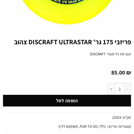
פריזבי 175 גר' DISCRAFT ULTRASTAR צהוב
הצג את כל מוצרי
DISCRAFT
85.00
₪
כמות של פריזבי 175 גר' DISCRAFT ULTRASTAR צהוב
הוספה לסל
מק"ט:
23319
קטגוריות:
פריזבי
,
כללי
,
FUN TO GO
,
משחקים לדרך