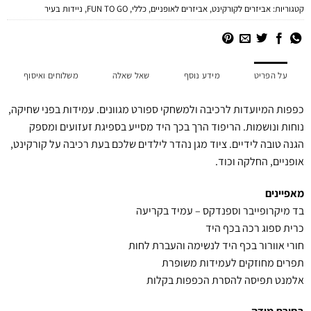
קטגוריות:
אביזרים לקורקינט
,
אביזרים לאופניים
,
כללי
,
FUN TO GO
,
ניידות בעיר
על הפריט
מידע נוסף
שאל שאלה
משלוחים ואיסוף
כפפות המיועדות לרכיבה ולמשחקי ספורט מגוונים. עמידות בפני שחיקה,
נוחות ונושמות. הריפוד הרך בכך היד מסייע בספיגת זעזועים ומספק
הגנה טובה לידיים. ציוד מגן נהדר לילדים שלכם בעת רכיבה על קורקינט,
אופניים, החלקה וכוד.
מאפיינים
בד מיקרופייבר וספנדקס – עמיד בקריעה
כרית ספוג רכה בכף היד
חורי אוורור בכף היד לנשימה והעברת לחות
תפרים מחוזקים לעמידות משופרת
אלמנט תפיסה להסרת הכפפות בקלות